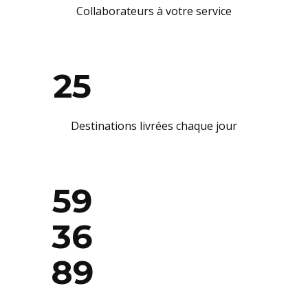
25
Destinations livrées chaque jour
60
00
00
Kilomètres parcourus par an