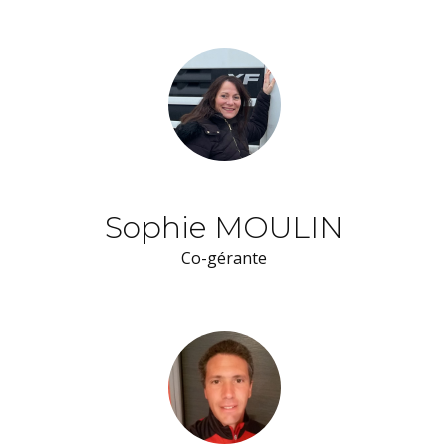
Sophie MOULIN
Co-gérante