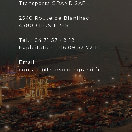
Transports GRAND SARL
2540 Route de Blanlhac
43800 ROSIERES
Tél. : 04 71 57 48 18
Exploitation : 06 09 32 72 10
Email :
contact@transportsgrand.fr